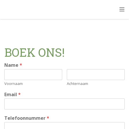
BOEK ONS!
Name
*
Voornaam
Achternaam
Email
*
Telefoonnummer
*